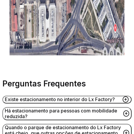
Perguntas Frequentes
Existe estacionamento no interior do Lx Factory?
Há estacionamento para pessoas com mobilidade
reduzida?
Sim, há estacionamento no interior do Lx Factory
limitado à capacidade existente.
Quando o parque de estacionamento do Lx Factory
está cheio, que outras opções de estacionamento